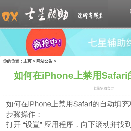
你的位置：
主页
>
网站公告
>
如何在iPhone上禁用Safa
七星辅助官方
如何在iPhone上禁用Safari的自动
步骤操作：
打开 “设置” 应用程序，向下滚动并找到 “S