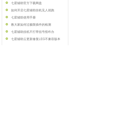
七星辅助官方下载网盘
如何开启七星辅助挂机见人就跑
七星辅助使用手册
教大家如何过极限插件的检测
七星辅助挂机不打带括号怪咋办
七星辅助云更新修复LEG不兼容版本