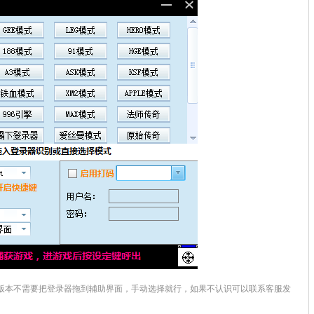
本不需要把登录器拖到辅助界面，手动选择就行，如果不认识可以联系客服发