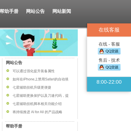
帮助手册
网站公告
网站新闻
在线客服
在线 - 客服
售后 - 技术
网站公告
可以通过强化提升装备属性
如何在iPhone上禁用Safari的自动填
8:00-22:00
七星辅助挂机升级更便捷
七星辅助更换保护以及刀速代码，提
七星辅助挂机脚本相关功能介绍
将持续推进 AI for All 的产品战略
帮助手册