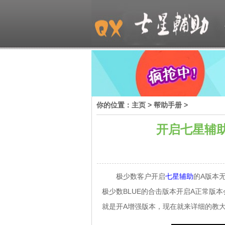
你的位置：
主页
>
帮助手册
>
开启七星辅
极少数客户开启
七星辅助
的A版本
极少数BLUE的合击版本开启A正常版
就是开A增强版本，现在就来详细的教